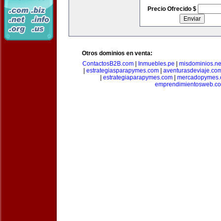
Precio Ofrecido $
Otros dominios en venta:
ContactosB2B.com
|
Inmuebles.pe
|
misdominios.ne
|
estrategiasparapymes.com
|
aventurasdeviaje.co
|
estrategiaparapymes.com
|
mercadopymes.
emprendimientosweb.c