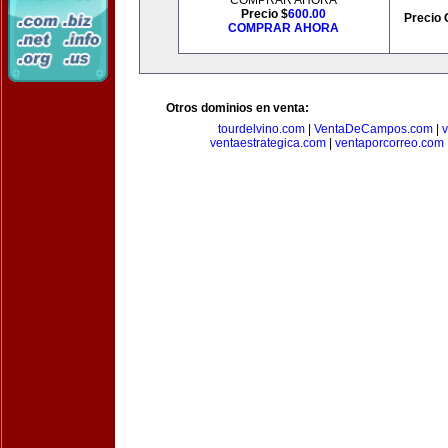
COMPRAR AHORA
Precio $
600.00
Precio 
COMPRAR AHORA
Otros dominios en venta:
tourdelvino.com
|
VentaDeCampos.com
|
v
ventaestrategica.com
|
ventaporcorreo.com