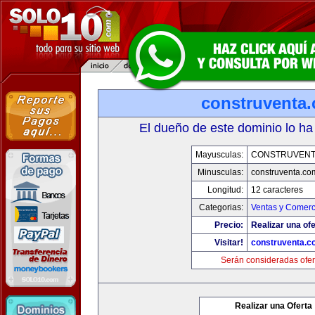
construventa
El dueño de este dominio lo ha
Mayusculas:
CONSTRUVENT
Minusculas:
construventa.co
Longitud:
12 caracteres
Categorias:
Ventas y Comerc
Precio:
Realizar una ofe
Visitar!
construventa.c
Serán consideradas ofer
Realizar una Oferta