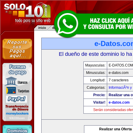
e-Datos.co
El dueño de este dominio lo ha
Mayusculas:
E-DATOS.CO
Minusculas:
e-datos.com
Longitud:
7 caracteres
Categorias:
InformaciÃ³n y 
Precio:
Realizar una o
Visitar!
e-datos.com
Serán consideradas ofer
Realizar una Oferta