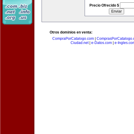
Precio Ofrecido $
Otros dominios en venta:
CompraPorCatalogo.com
|
ComprasPorCatalogo.
Ciudad.net
|
e-Datos.com
|
e-Ingles.co