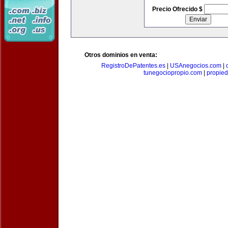
Precio Ofrecido $
Otros dominios en venta:
RegistroDePatentes.es
|
USAnegocios.com
|
tunegociopropio.com
|
propied