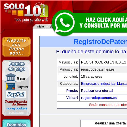
RegistroDePaten
El dueño de este dominio lo ha
Mayusculas:
REGISTRODEPATENTES.ES
Minusculas:
registrodepatentes.es
Longitud:
18 caracteres
Categorias:
Empresas e Industrias
,
Marca
Precio:
Realizar una oferta!
Visitar!
registrodepatentes.es
Serán consideradas ofer
Realizar una Oferta