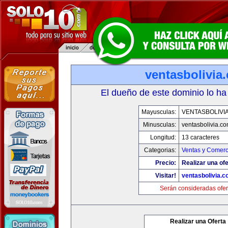
ventasbolivia
El dueño de este dominio lo ha
Mayusculas:
VENTASBOLIVI
Minusculas:
ventasbolivia.c
Longitud:
13 caracteres
Categorias:
Ventas y Comerc
Precio:
Realizar una ofe
Visitar!
ventasbolivia.
Serán consideradas ofer
Realizar una Oferta