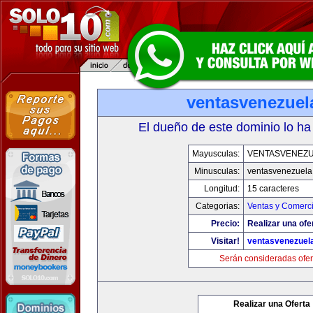
ventasvenezuel
El dueño de este dominio lo ha
Mayusculas:
VENTASVENEZ
Minusculas:
ventasvenezuela
Longitud:
15 caracteres
Categorias:
Ventas y Comerci
Precio:
Realizar una ofe
Visitar!
ventasvenezuel
Serán consideradas ofer
Realizar una Oferta