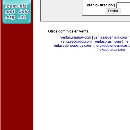
Precio Ofrecido $
Otros dominios en venta:
ventasuruguay.com
|
ventasargentina.com
|
ventasecuador.com
|
ventasbrasil.com
|
mer
enlacedenegocios.com
|
mercadobienesraices.
expomarca.com
|