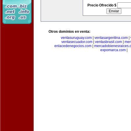
Precio Ofrecido $
Otros dominios en venta:
ventasuruguay.com
|
ventasargentina.com
|
ventasecuador.com
|
ventasbrasil.com
|
mer
enlacedenegocios.com
|
mercadobienesraices.
expomarca.com
|