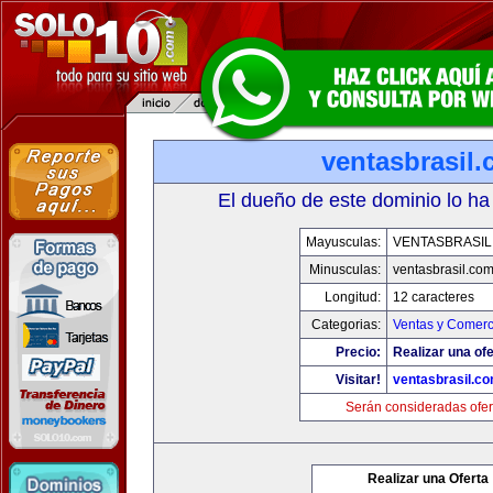
ventasbrasil
El dueño de este dominio lo ha
Mayusculas:
VENTASBRASIL
Minusculas:
ventasbrasil.co
Longitud:
12 caracteres
Categorias:
Ventas y Comerc
Precio:
Realizar una ofe
Visitar!
ventasbrasil.c
Serán consideradas ofer
Realizar una Oferta