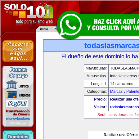
todaslasmarca
El dueño de este dominio lo ha
Mayusculas:
TODASLASMAR
Minusculas:
todaslasmarcas
Longitud:
14 caracteres
Categorias:
Marcas y Patent
Precio:
Realizar una ofe
Visitar!
todaslasmarca
Serán consideradas ofer
Realizar una Oferta