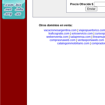
Precio Ofrecido $
Otros dominios en venta:
vacacionesargentina.com
|
viajespuertorico.co
traficogratis.com
|
soloservicio.com
|
cursosp
webenventa.com
|
salaprensa.com
|
lineamuj
comprasnaweb.com
|
ventasporlaweb.com
catalogoinmobiliario.com
|
comprador