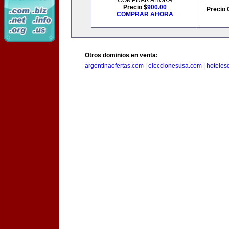
COMPRAR AHORA
Precio $
900.00
Precio 
COMPRAR AHORA
Otros dominios en venta:
argentinaofertas.com
|
eleccionesusa.com
|
hoteles