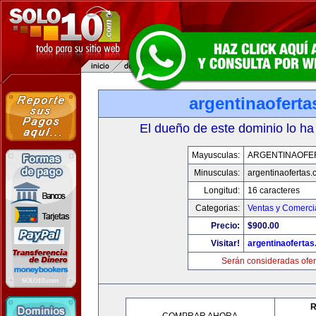
argentinaofert
El dueño de este dominio lo ha
Mayusculas:
ARGENTINAOFE
Minusculas:
argentinaofertas
Longitud:
16 caracteres
Categorias:
Ventas y Comerci
Precio:
$900.00
Visitar!
argentinaoferta
Serán consideradas ofer
R