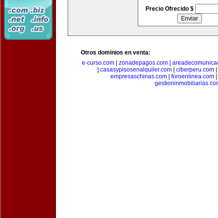
Precio Ofrecido $
Otros dominios en venta:
e-curso.com
|
zonadepagos.com
|
areadecomunica
|
casasypisosenalquiler.com
|
ciberperu.com
empresaschinas.com
|
foroenlinea.com
gestioninmobiliarias.c