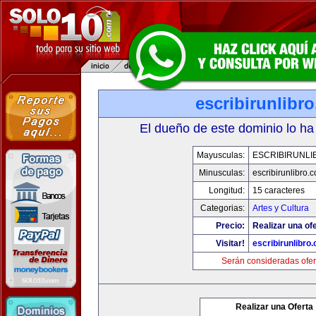
escribirunlibr
El dueño de este dominio lo ha
Mayusculas:
ESCRIBIRUNLI
Minusculas:
escribirunlibro.
Longitud:
15 caracteres
Categorias:
Artes y Cultura
Precio:
Realizar una ofe
Visitar!
escribirunlibro
Serán consideradas ofer
Realizar una Oferta