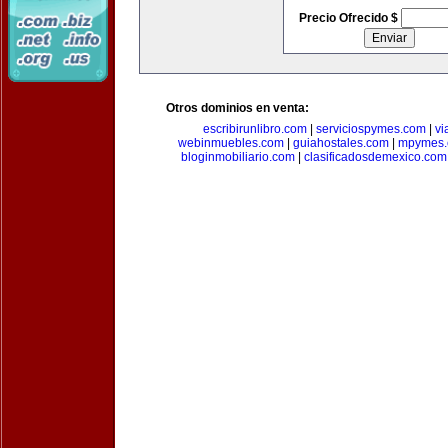
Precio Ofrecido $
Otros dominios en venta:
escribirunlibro.com
|
serviciospymes.com
|
vi
webinmuebles.com
|
guiahostales.com
|
mpymes.
bloginmobiliario.com
|
clasificadosdemexico.com