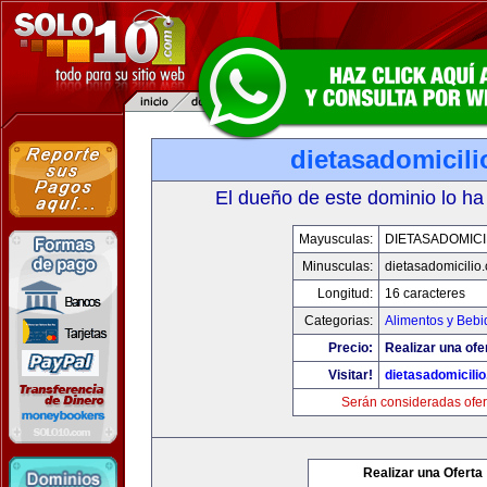
dietasadomicil
El dueño de este dominio lo ha
Mayusculas:
DIETASADOMICI
Minusculas:
dietasadomicilio
Longitud:
16 caracteres
Categorias:
Alimentos y Bebi
Precio:
Realizar una ofe
Visitar!
dietasadomicili
Serán consideradas ofer
Realizar una Oferta