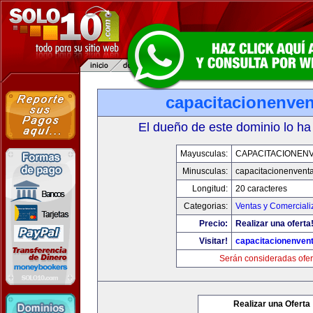
capacitacionenve
El dueño de este dominio lo ha
Mayusculas:
CAPACITACIONEN
Minusculas:
capacitacionenvent
Longitud:
20 caracteres
Categorias:
Ventas y Comerciali
Precio:
Realizar una oferta
Visitar!
capacitacionenven
Serán consideradas ofer
Realizar una Oferta