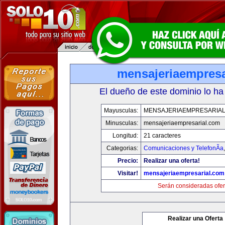
mensajeriaempresa
El dueño de este dominio lo ha
Mayusculas:
MENSAJERIAEMPRESARIA
Minusculas:
mensajeriaempresarial.com
Longitud:
21 caracteres
Categorias:
Comunicaciones y TelefonÃ­a
Precio:
Realizar una oferta!
Visitar!
mensajeriaempresarial.com
Serán consideradas ofer
Realizar una Oferta