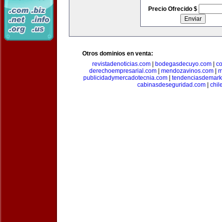
Precio Ofrecido $
Otros dominios en venta:
revistadenoticias.com
|
bodegasdecuyo.com
|
c
derechoempresarial.com
|
mendozavinos.com
|
m
publicidadymercadotecnia.com
|
tendenciasdemark
cabinasdeseguridad.com
|
chil