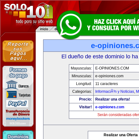
e-opiniones.
El dueño de este dominio lo ha
Mayusculas:
E-OPINIONES.COM
Minusculas:
e-opiniones.com
Longitud:
11 caracteres
Categorias:
InformaciÃ³n y Noticias
,
M
Precio:
Realizar una oferta!
Visitar!
e-opiniones.com
Serán consideradas ofer
Realizar una Oferta