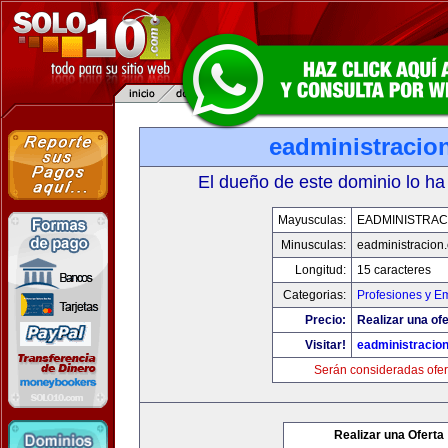
eadministracio
El dueño de este dominio lo ha
Mayusculas:
EADMINISTRAC
Minusculas:
eadministracion
Longitud:
15 caracteres
Categorias:
Profesiones y E
Precio:
Realizar una ofe
Visitar!
eadministracio
Serán consideradas ofer
Realizar una Oferta