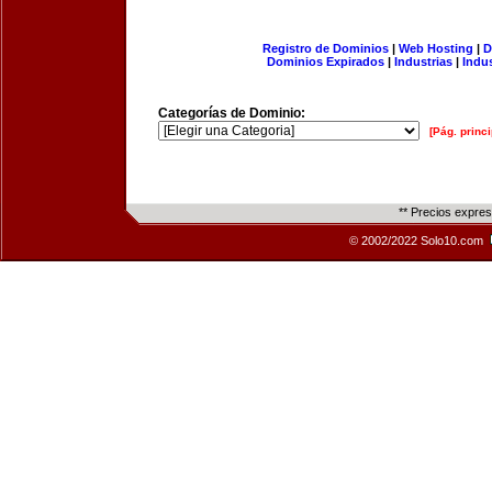
Registro de Dominios
|
Web Hosting
|
D
Dominios Expirados
|
Industrias
|
Indu
Categorías de Dominio:
[Pág. princi
** Precios expre
© 2002/2022 Solo10.com