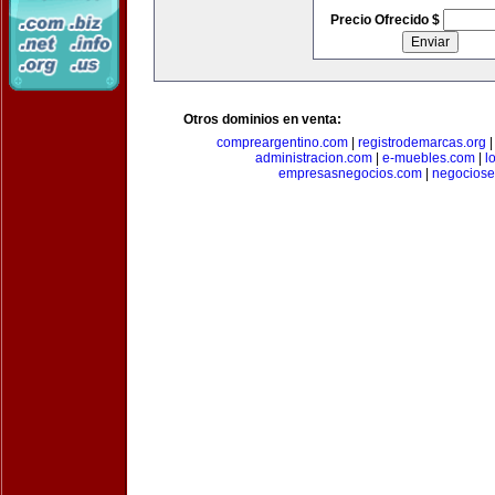
Precio Ofrecido $
Otros dominios en venta:
compreargentino.com
|
registrodemarcas.org
administracion.com
|
e-muebles.com
|
l
empresasnegocios.com
|
negocios