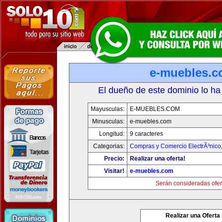
e-muebles.
El dueño de este dominio lo ha
Mayusculas:
E-MUEBLES.COM
Minusculas:
e-muebles.com
Longitud:
9 caracteres
Categorias:
Compras y Comercio ElectrÃ³nico
Precio:
Realizar una oferta!
Visitar!
e-muebles.com
Serán consideradas ofer
Realizar una Oferta