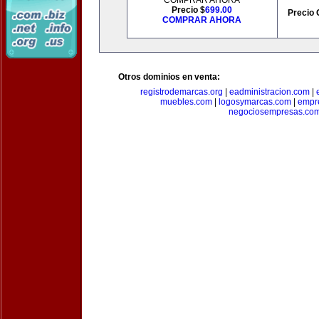
COMPRAR AHORA
Precio $
699.00
Precio 
COMPRAR AHORA
Otros dominios en venta:
registrodemarcas.org
|
eadministracion.com
|
muebles.com
|
logosymarcas.com
|
empr
negociosempresas.co