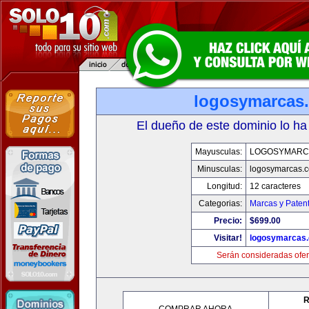
logosymarcas
El dueño de este dominio lo ha
Mayusculas:
LOGOSYMARC
Minusculas:
logosymarcas.
Longitud:
12 caracteres
Categorias:
Marcas y Paten
Precio:
$699.00
Visitar!
logosymarcas
Serán consideradas ofer
R