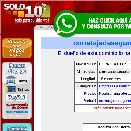
corretajedesegu
El dueño de este dominio lo ha
Mayusculas:
CORRETAJEDESE
Minusculas:
corretajedeseguros
Longitud:
18 caracteres
Categorias:
Empresas e Industri
Precio:
Realizar una oferta
Visitar!
corretajedeseguro
Serán consideradas ofer
Realizar una Oferta