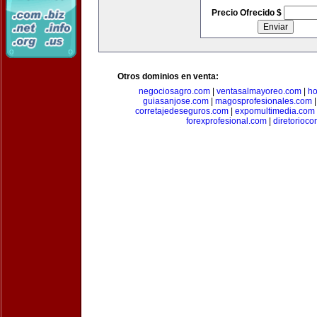
Precio Ofrecido $
Otros dominios en venta:
negociosagro.com
|
ventasalmayoreo.com
|
ho
guiasanjose.com
|
magosprofesionales.com
corretajedeseguros.com
|
expomultimedia.com
forexprofesional.com
|
diretorioco