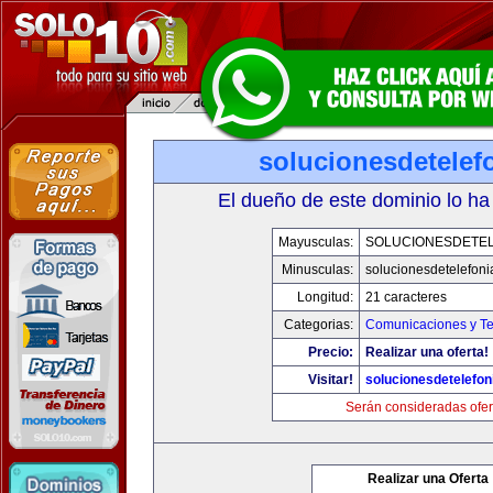
solucionesdetelef
El dueño de este dominio lo ha
Mayusculas:
SOLUCIONESDETEL
Minusculas:
solucionesdetelefon
Longitud:
21 caracteres
Categorias:
Comunicaciones y Te
Precio:
Realizar una oferta!
Visitar!
solucionesdetelefo
Serán consideradas ofer
Realizar una Oferta