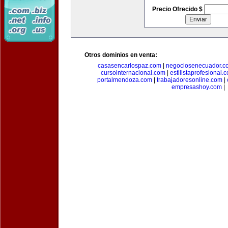
Precio Ofrecido $
Otros dominios en venta:
casasencarlospaz.com
|
negociosenecuador.c
cursointernacional.com
|
estilistaprofesional.
portalmendoza.com
|
trabajadoresonline.com
|
empresashoy.com
|