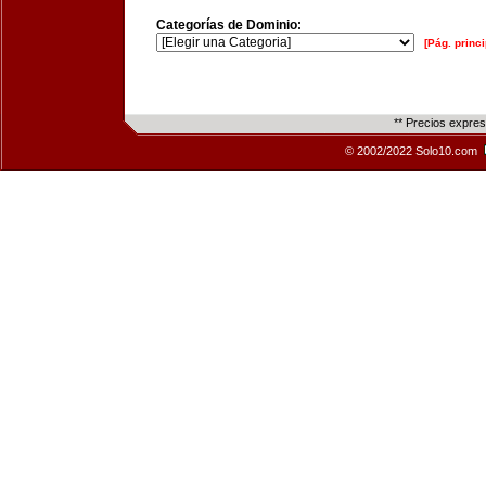
Categorías de Dominio:
[Pág. princi
** Precios expre
© 2002/2022 Solo10.com