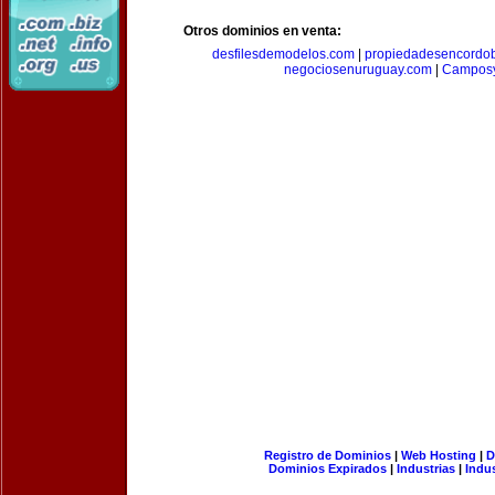
Otros dominios en venta:
desfilesdemodelos.com
|
propiedadesencordo
negociosenuruguay.com
|
Camposy
Registro de Dominios
|
Web Hosting
|
D
Dominios Expirados
|
Industrias
|
Indu