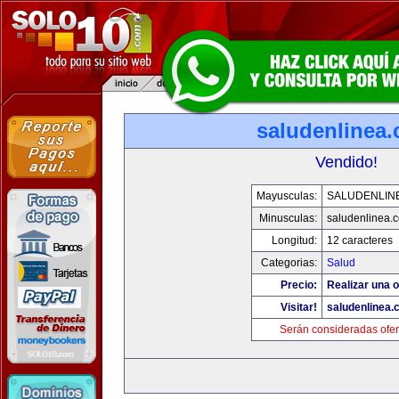
saludenlinea
Vendido!
Mayusculas:
SALUDENLIN
Minusculas:
saludenlinea.
Longitud:
12 caracteres
Categorias:
Salud
Precio:
Realizar una o
Visitar!
saludenlinea.
Serán consideradas ofer