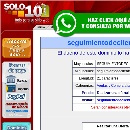
seguimientodeclie
El dueño de este dominio lo ha
Mayusculas:
SEGUIMIENTODECL
Minusculas:
seguimientodeclient
Longitud:
21 caracteres
Categorias:
Ventas y Comerciali
Precio:
Realizar una oferta!
Visitar!
seguimientodeclien
Serán consideradas ofer
Realizar una Oferta