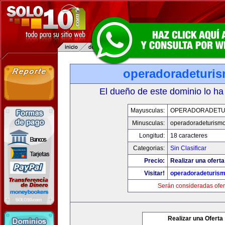
operadoradeturi
El dueño de este dominio lo ha
Mayusculas:
OPERADORADETU
Minusculas:
operadoradeturism
Longitud:
18 caracteres
Categorias:
Sin Clasificar
Precio:
Realizar una oferta
Visitar!
operadoradeturis
Serán consideradas ofer
Realizar una Oferta