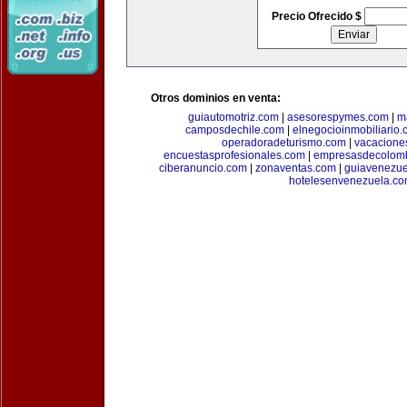
Precio Ofrecido $
Otros dominios en venta:
guiautomotriz.com
|
asesorespymes.com
|
m
camposdechile.com
|
elnegocioinmobiliario
operadoradeturismo.com
|
vacacione
encuestasprofesionales.com
|
empresasdecolom
ciberanuncio.com
|
zonaventas.com
|
guiavenezue
hotelesenvenezuela.c