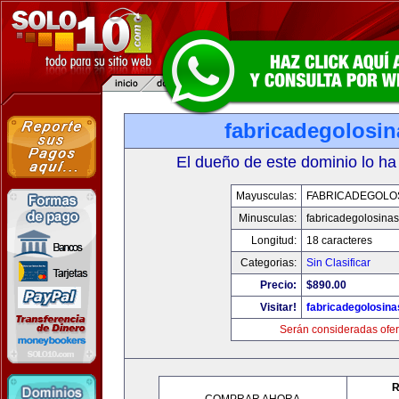
fabricadegolosi
El dueño de este dominio lo ha
Mayusculas:
FABRICADEGOLO
Minusculas:
fabricadegolosina
Longitud:
18 caracteres
Categorias:
Sin Clasificar
Precio:
$890.00
Visitar!
fabricadegolosin
Serán consideradas ofer
R