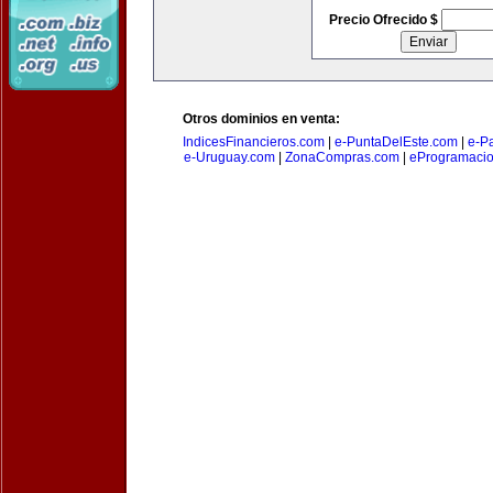
Precio Ofrecido $
Otros dominios en venta:
IndicesFinancieros.com
|
e-PuntaDelEste.com
|
e-P
e-Uruguay.com
|
ZonaCompras.com
|
eProgramaci