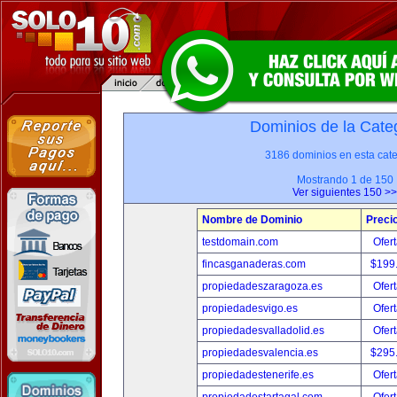
Dominios de la Categ
3186 dominios en esta cate
Mostrando 1 de 150
Ver siguientes 150 >>
Nombre de Dominio
Preci
testdomain.com
Ofert
fincasganaderas.com
$199
propiedadeszaragoza.es
Ofert
propiedadesvigo.es
Ofert
propiedadesvalladolid.es
Ofert
propiedadesvalencia.es
$295
propiedadestenerife.es
Ofert