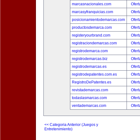
marcasnacionales.com
Ofert
marcasyfranquicias.com
Ofert
posicionamientodemarcas.com
Ofert
productosdemarca.com
Ofert
registeryourbrand.com
Ofert
registraciondemarcas.com
Ofert
registrodemarca.com
Ofert
registrodemarcas.biz
Ofert
registrodemarcas.es
Ofert
registrodepatentes.com.es
Ofert
RegistroDePatentes.es
Ofert
revistademarcas.com
Ofert
todaslasmarcas.com
Ofert
ventademarcas.com
Ofert
<< Categoria Anterior (Juegos y
Entretenimiento)