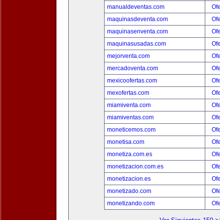
manualdeventas.com
Ofe
maquinasdeventa.com
Ofe
maquinasenventa.com
Ofe
maquinasusadas.com
Ofe
mejorventa.com
Ofe
mercadoventa.com
Ofe
mexicoofertas.com
Ofe
mexofertas.com
Ofe
miamiventa.com
Ofe
miamiventas.com
Ofe
moneticemos.com
Ofe
monetisa.com
Ofe
monetiza.com.es
Ofe
monetizacion.com.es
Ofe
monetizacion.es
Ofe
monetizado.com
Ofe
monetizando.com
Ofe