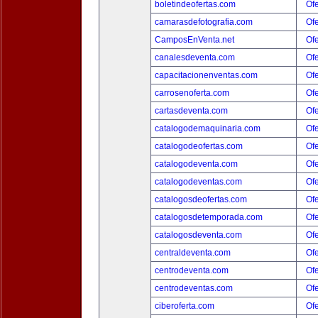
boletindeofertas.com
Ofe
camarasdefotografia.com
Ofe
CamposEnVenta.net
Ofe
canalesdeventa.com
Ofe
capacitacionenventas.com
Ofe
carrosenoferta.com
Ofe
cartasdeventa.com
Ofe
catalogodemaquinaria.com
Ofe
catalogodeofertas.com
Ofe
catalogodeventa.com
Ofe
catalogodeventas.com
Ofe
catalogosdeofertas.com
Ofe
catalogosdetemporada.com
Ofe
catalogosdeventa.com
Ofe
centraldeventa.com
Ofe
centrodeventa.com
Ofe
centrodeventas.com
Ofe
ciberoferta.com
Ofe