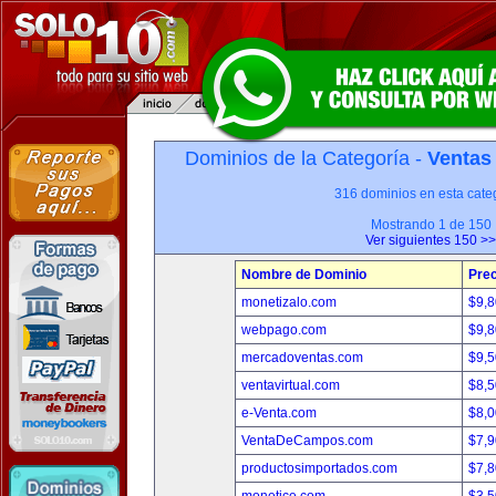
Dominios de la Categoría -
Ventas
316 dominios en esta categ
Mostrando 1 de 150
Ver siguientes 150 >>
Nombre de Dominio
Prec
monetizalo.com
$9,
webpago.com
$9,
mercadoventas.com
$9,
ventavirtual.com
$8,
e-Venta.com
$8,
VentaDeCampos.com
$7,
productosimportados.com
$7,