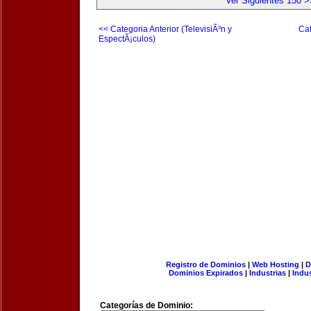
Ver Siguientes 150 >
<< Categoria Anterior (TelevisiÃ³n y
Cat
EspectÃ¡culos)
Registro de Dominios
|
Web Hosting
|
D
Dominios Expirados
|
Industrias
|
Indu
Categorías de Dominio: