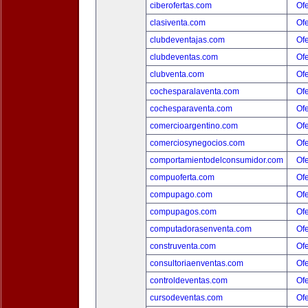
ciberofertas.com
Ofe
clasiventa.com
Ofe
clubdeventajas.com
Ofe
clubdeventas.com
Ofe
clubventa.com
Ofe
cochesparalaventa.com
Ofe
cochesparaventa.com
Ofe
comercioargentino.com
Ofe
comerciosynegocios.com
Ofe
comportamientodelconsumidor.com
Ofe
compuoferta.com
Ofe
compupago.com
Ofe
compupagos.com
Ofe
computadorasenventa.com
Ofe
construventa.com
Ofe
consultoriaenventas.com
Ofe
controldeventas.com
Ofe
cursodeventas.com
Ofe